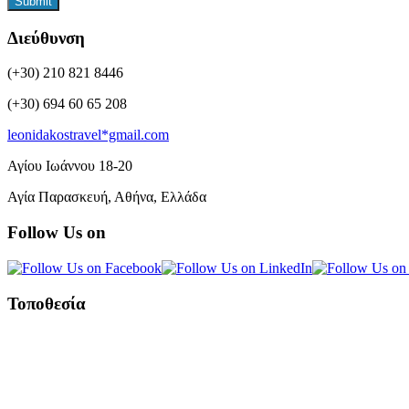
Submit
Διεύθυνση
(+30) 210 821 8446
(+30) 694 60 65 208
leonidakostravel*gmail.com
Αγίου Ιωάννου 18-20
Αγία Παρασκευή, Αθήνα, Ελλάδα
Follow Us on
Τοποθεσία