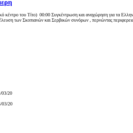
μερη
ό κέντρο του Τίτο) 00:00 Συγκέντρωση και αναχώρηση για τα Ελλην
έλευση των Σκοπιανών και Σερβικών συνόρων , περνώντας περιφερεια
/03/20
/03/20