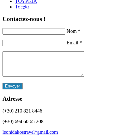
ΤΟΥΡΚΙΑ
Τσεχία
Contactez-nous !
Nom *
Email *
Envoyer
Adresse
(+30) 210 821 8446
(+30) 694 60 65 208
leonidakostravel*gmail.com