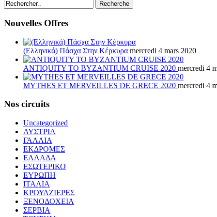
Recherche
Nouvelles Offres
(Ελληνικά) Πάσχα Στην Κέρκυρα
mercredi 4 mars 2020
ANTIQUITY TO BYZANTIUM CRUISE 2020
mercredi 4 
MYTHES ET MERVEILLES DE GRECE 2020
mercredi 4 
Nos circuits
Uncategorized
ΑΥΣΤΡΙΑ
ΓΑΛΛΙΑ
ΕΚΔΡΟΜΕΣ
ΕΛΛΑΔΑ
ΕΣΩΤΕΡΙΚΟ
ΕΥΡΩΠΗ
ΙΤΑΛΙΑ
ΚΡΟΥΑΖΙΕΡΕΣ
ΞΕΝΟΔΟΧΕΙΑ
ΣΕΡΒΙΑ